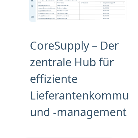
CoreSupply – Der
zentrale Hub für
effiziente
Lieferantenkommuni
und -management