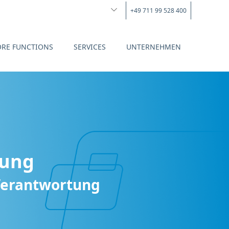
+49 711 99 528 400
ORE FUNCTIONS
SERVICES
UNTERNEHMEN
sung
 Verantwortung