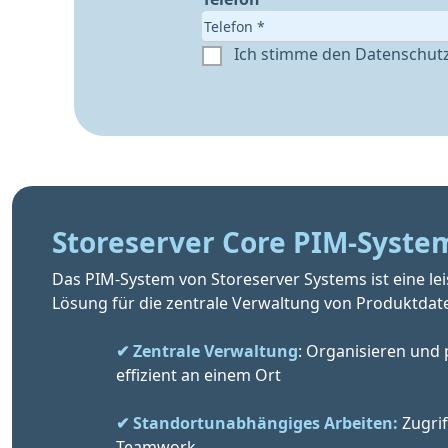
Ich stimme den Datenschut
Storeserver Core PIM-Syste
Das PIM-System von Storeserver Systems ist eine le
Lösung für die zentrale Verwaltung von Produktdat
✔ Zentrale Verwaltung
: Organisieren und 
                effizient an einem Ort
✔ Standortunabhängiges Arbeiten:
 Zugrif
                Teamwork