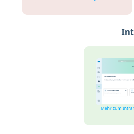
In
Mehr zum Intra