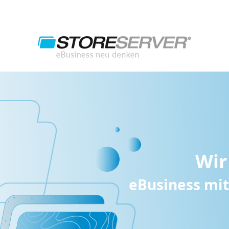
Wir
eBusiness mit